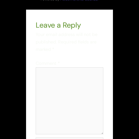
Leave a Reply
Your email address will not be
published.
Required fields are
marked
*
Comment
*