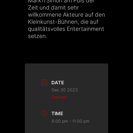
Mark’n’Simon am Puls der
Zeit und damit sehr
willkommene Akteure auf den
Kleinkunst-Bühnen, die auf
qualitätsvolles Entertainment
setzen.
DATE
Dec 30 2023
Expired!
TIME
8:00 pm - 11:00 pm