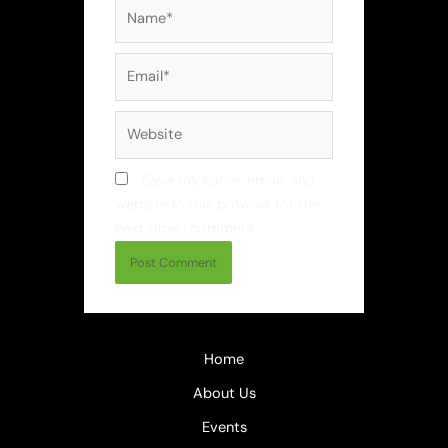
Save my name, email, and
website in this browser for the
next time I comment.
Home
About Us
Events