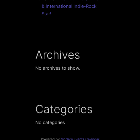
& International Indie-Rock
Star!
Archives
No archives to show.
Categories
No categories
Powered by
Modern Events Calendar