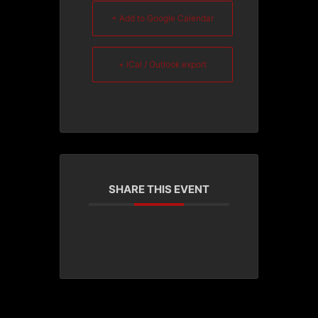
+ Add to Google Calendar
+ iCal / Outlook export
SHARE THIS EVENT