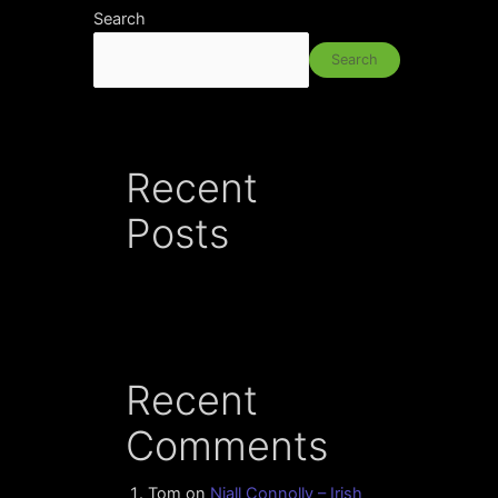
Search
Search
Recent
Posts
Recent
Comments
Tom
on
Niall Connolly – Irish