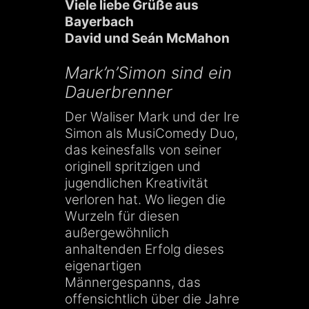
Viele liebe Grüße aus
Bayerbach
David und Seán McMahon
Mark’n’Simon sind ein
Dauerbrenner
Der Waliser Mark und der Ire
Simon als MusiComedy Duo,
das keinesfalls von seiner
originell spritzigen und
jugendlichen Kreativität
verloren hat. Wo liegen die
Wurzeln für diesen
außergewöhnlich
anhaltenden Erfolg dieses
eigenartigen
Männergespanns, das
offensichtlich über die Jahre