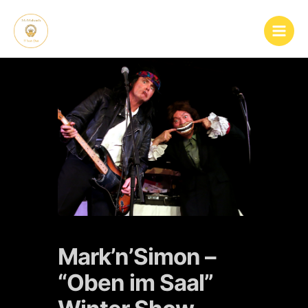
Mark’n’Simon –
“Oben im Saal”