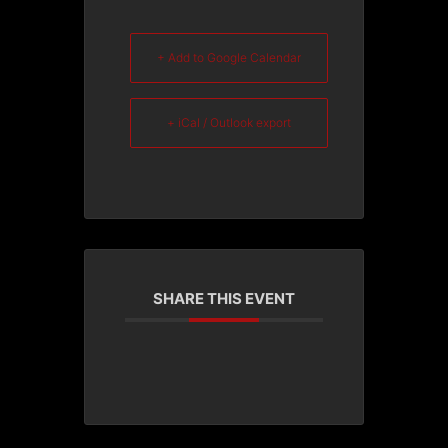
+ Add to Google Calendar
+ iCal / Outlook export
SHARE THIS EVENT