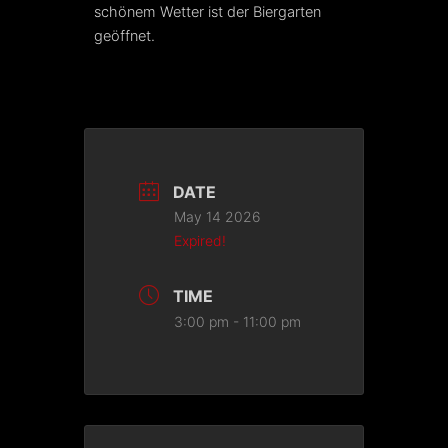
schönem Wetter ist der Biergarten
geöffnet.
DATE
May 14 2026
Expired!
TIME
3:00 pm - 11:00 pm